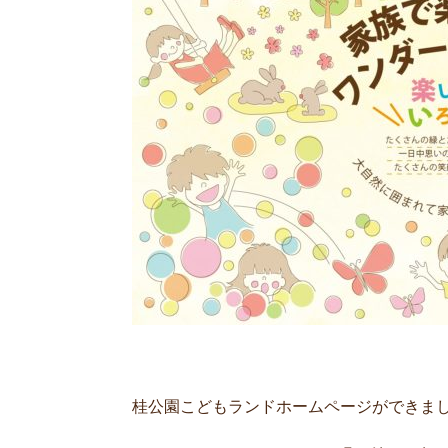
桂公園こどもランドホームページができま