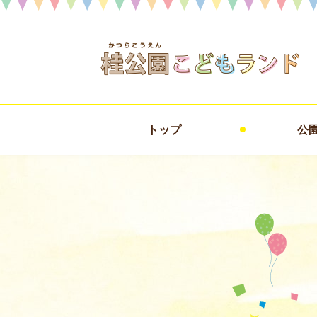
トップ
公