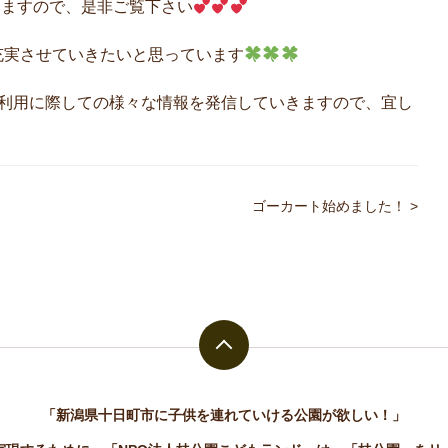
けて有りますので、是非ご覧下さい
充実させていきたいと思っています
ご利用に際しての様々な情報を発信していきますので、宜し
ゴーカート始めました！
>
「新潟県十日町市に子供を連れていける公園が欲しい！」