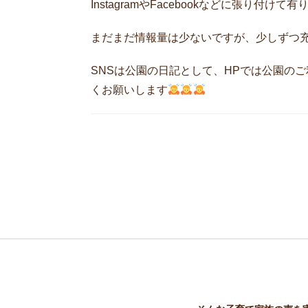
InstagramやFacebookなどに張り付
まだまだ情報量は少ないですが、少しずつ
SNSは公園の日記として、HPでは公園の
くお願いします