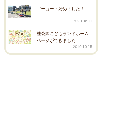
ゴーカート始めました！
2020.06.11
桂公園こどもランドホーム
ページができました！
2019.10.15