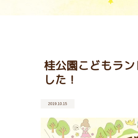
桂公園こどもラン
した！
2019.10.15