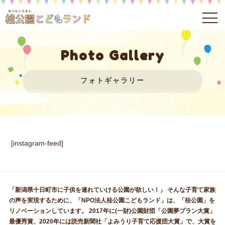
Photo Gallery
フォトギャラリー
[instagram-feed]
「新潟県十日町市に子供を連れていける公園が欲しい！」
そんな子育て家族
の声を実現するために、「NPO法人桂公園こどもランド」は、「桂公園」を
リノベーションしています。
2017年に(一財)公園財団「公園夢プラン大賞」
最優秀賞、2020年には読売新聞社「よみうり子育て応援団大賞」で、大賞を